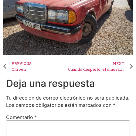
PREVIOUS
NEXT
Citroen
Cuando despertó, el dinosaurio todavía estaba allí
Deja una respuesta
Tu dirección de correo electrónico no será publicada.
Los campos obligatorios están marcados con
*
Comentario
*