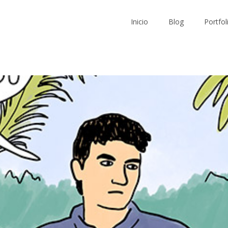
Inicio
Blog
Portfol