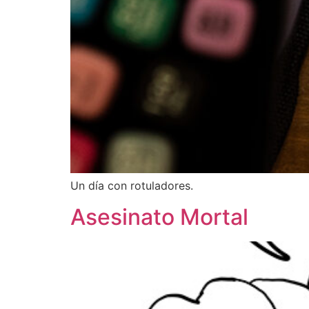
Un día con rotuladores.
Asesinato Mortal