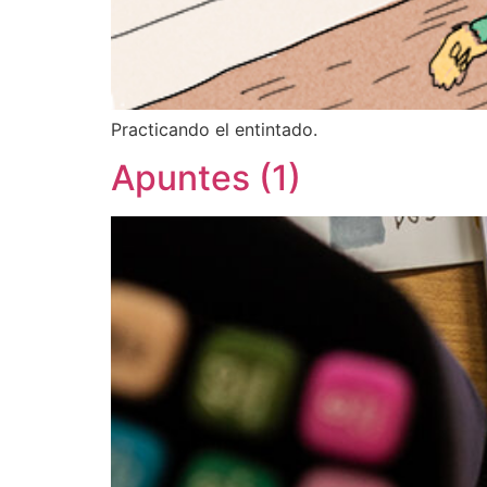
Practicando el entintado.
Apuntes (1)