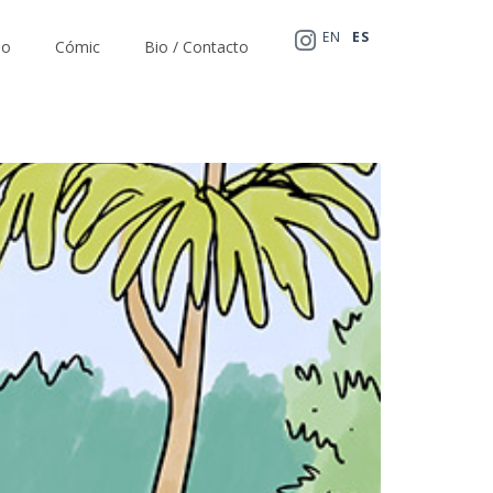
EN
ES
io
Cómic
Bio / Contacto