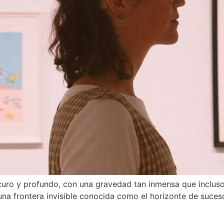
curo y profundo, con una gravedad tan inmensa que incluso
 una frontera invisible conocida como el horizonte de suce