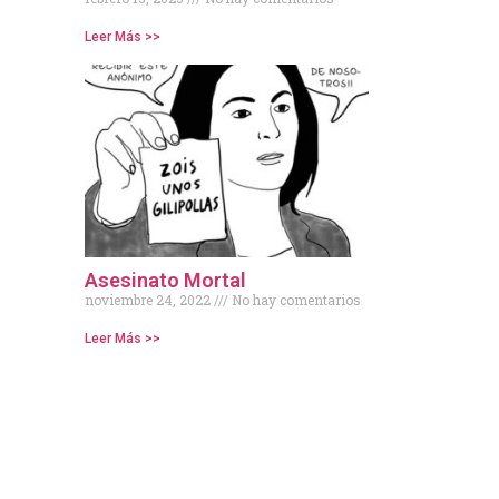
Leer Más >>
Asesinato Mortal
noviembre 24, 2022
No hay comentarios
Leer Más >>