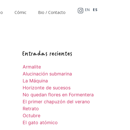
EN
ES
io
Cómic
Bio / Contacto
Entradas recientes
Armalite
Alucinación submarina
La Máquina
Horizonte de sucesos
No quedan flores en Formentera
El primer chapuzón del verano
Retrato
Octubre
El gato atómico