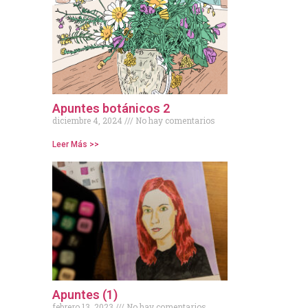
Apuntes botánicos 2
diciembre 4, 2024
No hay comentarios
Leer Más >>
Apuntes (1)
febrero 13, 2023
No hay comentarios