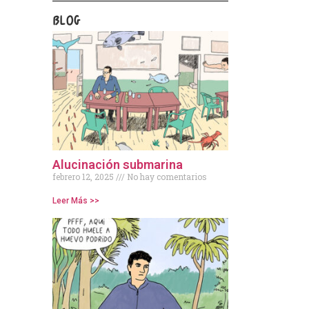
BLOG
Alucinación submarina
febrero 12, 2025
No hay comentarios
Leer Más >>