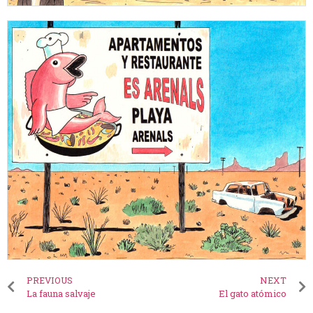
PREVIOUS
NEXT
La fauna salvaje
El gato atómico