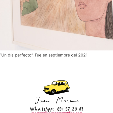
Un día perfecto”. Fue en septiembre del 2021
WhatsApp:
654 57 20 83
jmoreno@formenteraonline.com