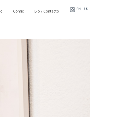
EN
ES
io
Cómic
Bio / Contacto