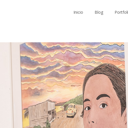
Inicio
Blog
Portfol